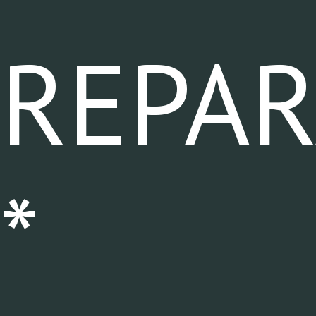
REPA
*