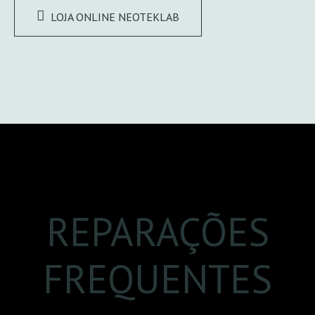
LOJA ONLINE NEOTEKLAB
A carregar...
REPARAÇÕES
FREQUENTES