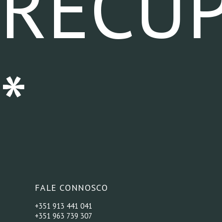
RECU
*
FALE CONNOSCO
+351 913 441 041
+351 963 739 307