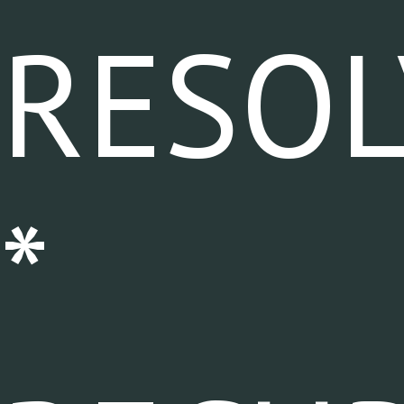
RESOL
*