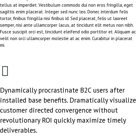
tellus at imperdiet. Vestibulum commodo dui non eros fringilla, eget
sagittis enim placerat. Integer sed nunc leo. Donec interdum felis
tortor, finibus fringilla nisi finibus id. Sed placerat, felis ut laoreet
semper, nisi ante ullamcorper lacus, at tincidunt elit metus non nibh.
Fusce suscipit orci est, tincidunt eleifend odio porttitor et. Aliquam ac
velit non orci ullamcorper molestie at ac enim. Curabitur in placerat
mi.
Dynamically procrastinate B2C users after
installed base benefits. Dramatically visualize
customer directed convergence without
revolutionary ROI quickly maximize timely
deliverables.