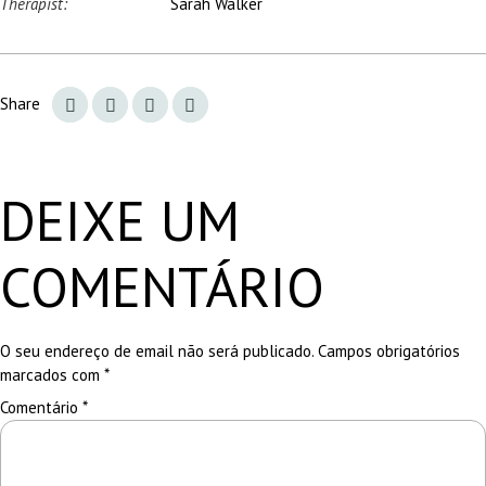
Therapist:
Sarah Walker
Share
DEIXE UM
COMENTÁRIO
O seu endereço de email não será publicado.
Campos obrigatórios
marcados com
*
Comentário
*