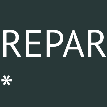
REPA
*