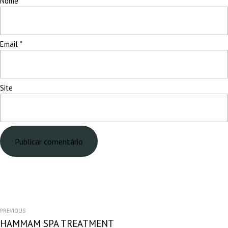
Nome
*
Email
*
Site
NAVEGAÇÃO
PREVIOUS
HAMMAM SPA TREATMENT