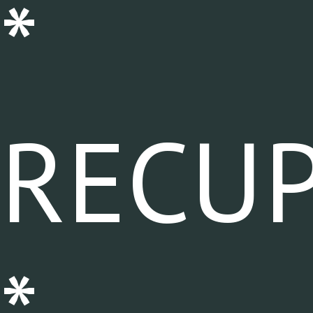
*
RECU