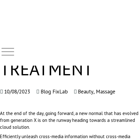
HAMMAM SPA
Skip
to
content
TREATMENT
10/08/2023
Blog FixLab
Beauty
,
Massage
At the end of the day, going forward, a new normal that has evolved
from generation X is on the runway heading towards a streamlined
cloud solution.
Efficiently unleash cross-media information without cross-media