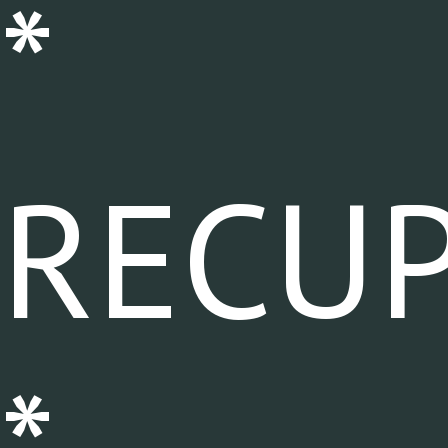
*
RECU