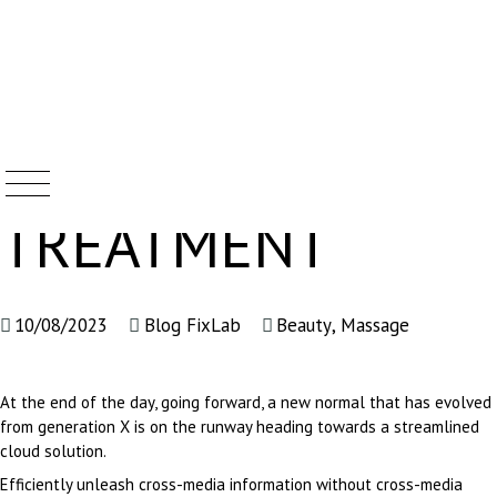
HAMMAM SPA
Skip
to
content
TREATMENT
10/08/2023
Blog FixLab
Beauty
,
Massage
At the end of the day, going forward, a new normal that has evolved
from generation X is on the runway heading towards a streamlined
cloud solution.
Efficiently unleash cross-media information without cross-media